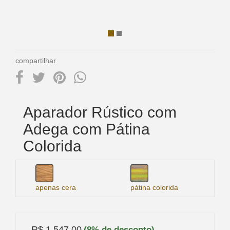
compartilhar
Aparador Rústico com
Adega com Pátina
Colorida
apenas cera
pátina colorida
R$ 1.547,00
(8% de desconto)