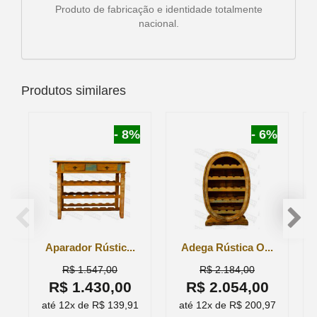
Produto de fabricação e identidade totalmente
nacional.
Produtos similares
- 8%
- 6%
Aparador Rústic...
Adega Rústica O...
R$ 1.547,00
R$ 2.184,00
R$ 1.430,00
R$ 2.054,00
até 12x de R$ 139,91
até 12x de R$ 200,97