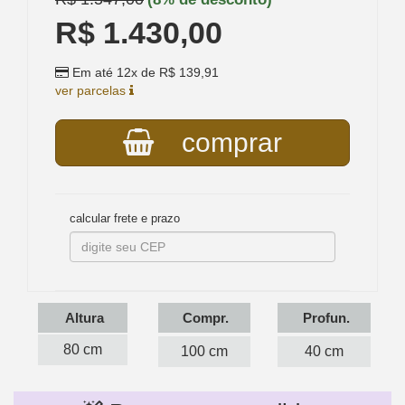
R$ 1.430,00
Em até 12x de R$ 139,91
ver parcelas
comprar
calcular frete e prazo
Altura
Compr.
Profun.
80 cm
100 cm
40 cm