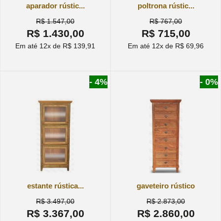
aparador rústic...
poltrona rústic...
R$ 1.547,00
R$ 767,00
R$ 1.430,00
R$ 715,00
Em até 12x de R$ 139,91
Em até 12x de R$ 69,96
- 4%
- 0%
estante rústica...
gaveteiro rústico
R$ 3.497,00
R$ 2.873,00
R$ 3.367,00
R$ 2.860,00