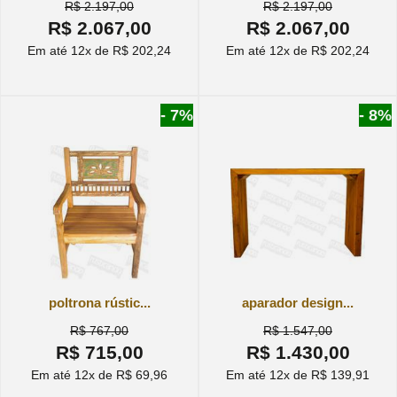
R$ 2.197,00
R$ 2.197,00
R$ 2.067,00
R$ 2.067,00
Em até 12x de R$ 202,24
Em até 12x de R$ 202,24
- 7%
- 8%
poltrona rústic...
aparador design...
R$ 767,00
R$ 1.547,00
R$ 715,00
R$ 1.430,00
Em até 12x de R$ 69,96
Em até 12x de R$ 139,91