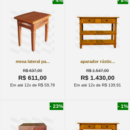
- 4%
- 8%
mesa lateral pa...
aparador rústic...
R$ 637,00
R$ 1.547,00
R$ 611,00
R$ 1.430,00
Em até 12x de R$ 59,78
Em até 12x de R$ 139,91
- 23%
- 1%