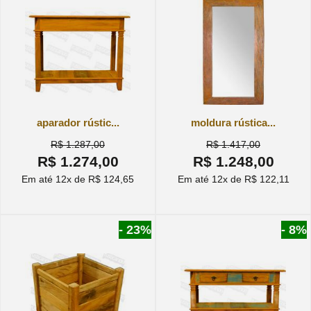
aparador rústic...
moldura rústica...
R$ 1.287,00
R$ 1.417,00
R$ 1.274,00
R$ 1.248,00
Em até 12x de R$ 124,65
Em até 12x de R$ 122,11
- 23%
- 8%