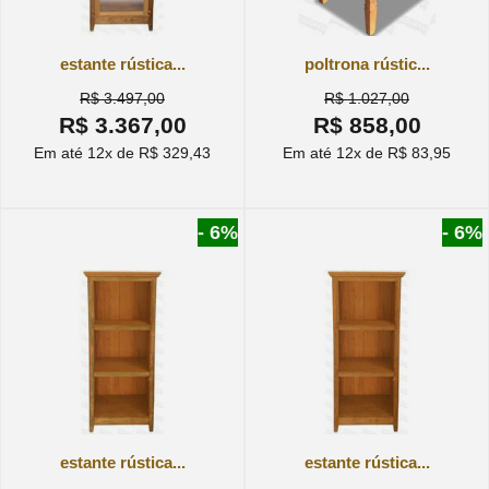
estante rústica...
poltrona rústic...
R$ 3.497,00
R$ 1.027,00
R$ 3.367,00
R$ 858,00
Em até 12x de R$ 329,43
Em até 12x de R$ 83,95
- 6%
- 6%
estante rústica...
estante rústica...