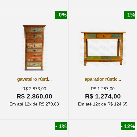
- 0%
- 1%
gaveteiro rústi...
aparador rústic...
R$ 2.873,00
R$ 1.287,00
R$ 2.860,00
R$ 1.274,00
Em até 12x de R$ 279,83
Em até 12x de R$ 124,65
- 1%
- 12%