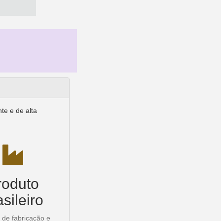
te e de alta
roduto
asileiro
 de fabricação e