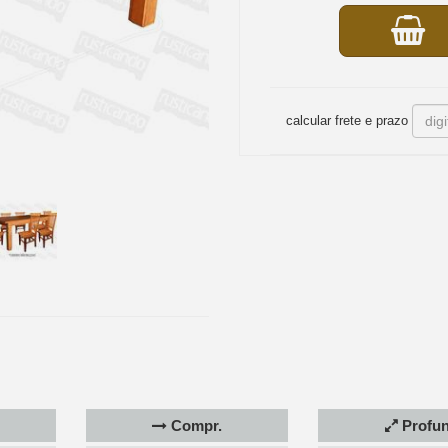
calcular frete e prazo
Compr.
Profun