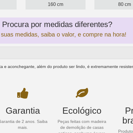
160 cm
80 cm
Procura por medidas diferentes?
 suas medidas, saiba o valor, e compre na hora!
ta e aconchegante, além do produto ser lindo, é extremamente resisten
Garantia
Ecológico
P
br
Garantia de 2 anos.
Saiba
Peças feitas com madeira
mais.
de demolição de casas
Produto