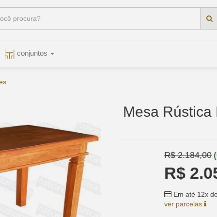
conjuntos
es
Mesa Rústica 
R$ 2.184,00
R$ 2.0
Em até 12x de
ver parcelas