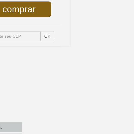
comprar
OK
.