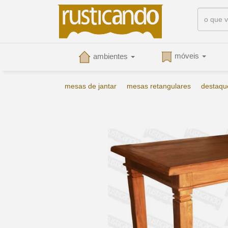
móveis
ambientes
mesas de jantar
mesas retangulares
destaqu